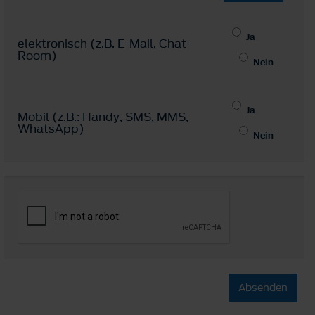
Ja
elektronisch (z.B. E-Mail, Chat-
Room)
Nein
Ja
Mobil (z.B.: Handy, SMS, MMS,
WhatsApp)
Nein
Absenden