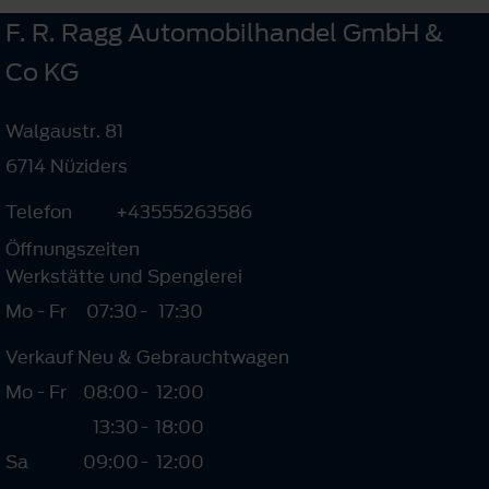
F. R. Ragg Automobilhandel GmbH &
Co KG
Walgaustr. 81
6714 Nüziders
Telefon
+43555263586
Öffnungszeiten
Werkstätte und Spenglerei
Mo - Fr
07:30
-
17:30
Verkauf Neu & Gebrauchtwagen
Mo - Fr
08:00
-
12:00
13:30
-
18:00
Sa
09:00
-
12:00