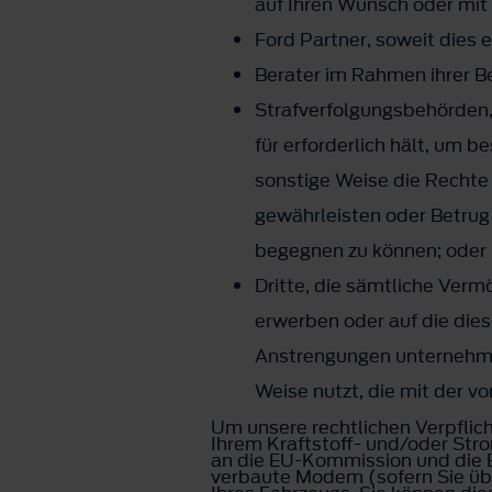
auf Ihren Wunsch oder mit
Ford Partner, soweit dies 
Berater im Rahmen ihrer B
Strafverfolgungsbehörden, 
für erforderlich hält, um 
sonstige Weise die Rechte 
gewährleisten oder Betrug
begegnen zu können; oder
Dritte, die sämtliche Ver
erwerben oder auf die die
Anstrengungen unternehmen
Weise nutzt, die mit der vo
Um unsere rechtlichen Verpflich
Ihrem Kraftstoff- und/oder St
an die EU-Kommission und die 
verbaute Modem (sofern Sie üb