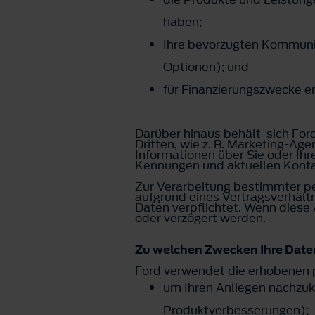
haben;
Ihre bevorzugten Kommuni
Optionen); und
für Finanzierungszwecke e
Darüber hinaus behält sich Ford 
Dritten, wie z. B. Marketing-A
Informationen über Sie oder Ih
Kennungen und aktuellen Kon
Zur Verarbeitung bestimmter pe
aufgrund eines Vertragsverhält
Daten verpflichtet. Wenn diese
oder verzögert werden.
Zu welchen Zwecken Ihre Dat
Ford verwendet die erhobenen
um Ihren Anliegen nachzuko
Produktverbesserungen);