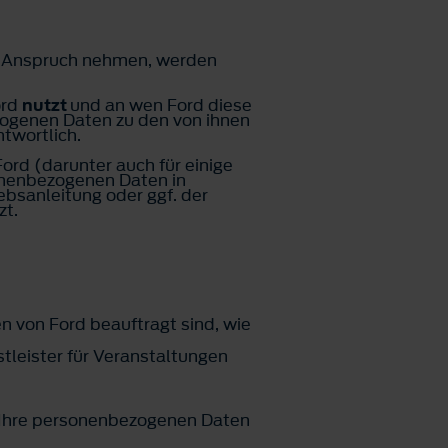
n Anspruch nehmen, werden
ord
nutzt
und an wen Ford diese
ezogenen Daten zu den von ihnen
twortlich.
rd (darunter auch für einige
sonenbezogenen Daten in
sanleitung oder ggf. der
zt.
n von Ford beauftragt sind, wie
tleister für Veranstaltungen
ie Ihre personenbezogenen Daten