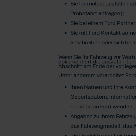
Sie Formulare ausfüllen o
Probefahrt anfragen);
Sie bei einem Ford Partne
Sie mit Ford Kontakt aufn
anschreiben oder sich bei
Wenn Sie Ihr Fahrzeug zur Wart
dokumentiert die ausgeführten 
Abschnitt am Ende der vorlieg
Unter anderem verarbeitet For
Ihren Namen und Ihre Kont
Geburtsdatum, Informatione
Funktion an Ford wenden;
Angaben zu Ihrem Fahrzeug
das Fahrzeugmodell, das A
die Produkte und Leistung