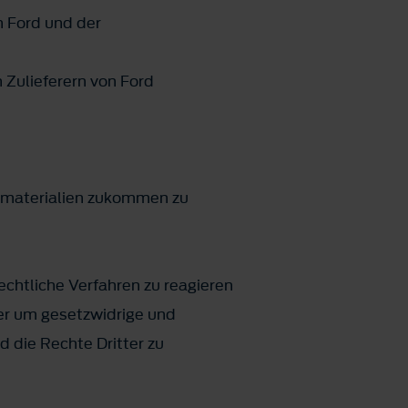
n Ford und der
 Zulieferern von Ford
bematerialien zukommen zu
chtliche Verfahren zu reagieren
der um gesetzwidrige und
 die Rechte Dritter zu