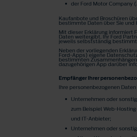
der Ford Motor Company 
Kaufanbote und Broschüren übe
bestimmte Daten über Sie und I
Mit dieser Erklärung informier
Daten weitergibt. Ihr Ford Part
jeweils selbstständig bestimm
Neben der vorliegenden Erkläru
Ford-Apps) eigene Datenschutzri
bestimmten Zusammenhängen gen
dazugehörigen App darüber info
Empfänger Ihrer personenbez
Ihre personenbezogenen Daten
Unternehmen oder sonstige
zum Beispiel Web-Hosting-A
und IT-Anbieter;
Unternehmen oder sonstige 