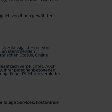
glich von Ihnen gewählten
ch zulässig ist – mit von
uellen stammenden
rafischen Status, Online-
setzlich verpflichtet. Auch
ung Ihrer personenbezogenen
ng dieser Pflichten verhindert
fällige Services, kostenfreie