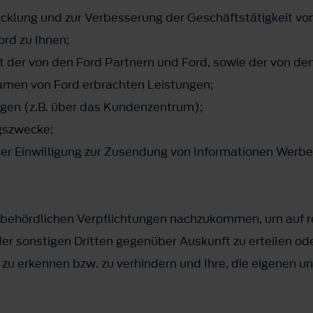
icklung und zur Verbesserung der Geschäftstätigkeit vo
rd zu Ihnen;
ät der von den Ford Partnern und Ford, sowie der von den
amen von Ford erbrachten Leistungen;
agen (z.B. über das Kundenzentrum);
gszwecke;
er Einwilligung zur Zusendung von Informationen Wer
 behördlichen Verpflichtungen nachzukommen, um auf re
der sonstigen Dritten gegenüber Auskunft zu erteilen o
u erkennen bzw. zu verhindern und Ihre, die eigenen und