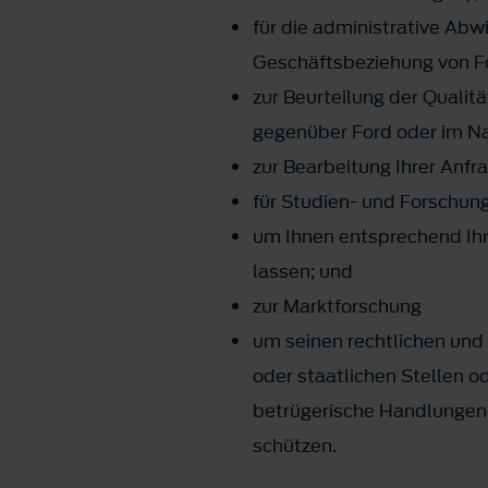
für die administrative Abw
Geschäftsbeziehung von Fo
zur Beurteilung der Qualit
gegenüber Ford oder im N
zur Bearbeitung Ihrer Anfr
für Studien- und Forschun
um Ihnen entsprechend Ihr
lassen; und
zur Marktforschung
um seinen rechtlichen und
oder staatlichen Stellen o
betrügerische Handlungen z
schützen.