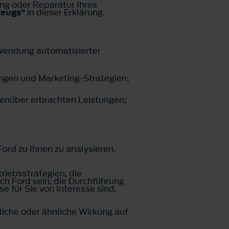
g oder Reparatur Ihres
zeugs“
in dieser Erklärung.
wendung automatisierter
ngen und Marketing-Strategien;
genüber erbrachten Leistungen;
ord zu Ihnen zu analysieren.
riebsstrategien, die
 Ford sein, die Durchführung
 für Sie von Interesse sind,
iche oder ähnliche Wirkung auf