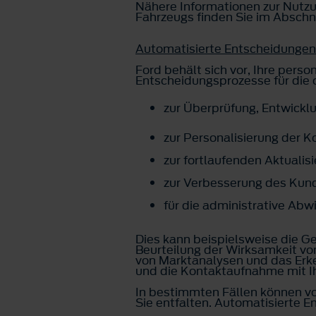
Nähere Informationen zur Nutz
Fahrzeugs finden Sie im Abschn
Automatisierte Entscheidungen
Ford behält sich vor, Ihre pe
Entscheidungsprozesse für die
zur Überprüfung, Entwickl
zur Personalisierung der 
zur fortlaufenden Aktuali
zur Verbesserung des Kun
für die administrative Ab
Dies kann beispielsweise die Ge
Beurteilung der Wirksamkeit v
von Marktanalysen und das Erke
und die Kontaktaufnahme mit Ih
In bestimmten Fällen können vo
Sie entfalten. Automatisierte En