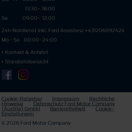
13:30
-
18:00
Sa
09:00
-
12:00
24h-Notdienst inkl. Ford Assistenz +431206092424
Mo - So
00:00
-
24:00
Kontakt & Anfahrt
Standortübersicht
Cookie-Ratgeber
Impressum
Rechtliche
Hinweise
Datenschutz Ford Motor Company
(Austria) GmbH
Barrierefreiheit
Cookie-
Einstellungen
© 2026 Ford Motor Company