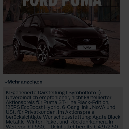
Mehr anzeigen
KI-generierte Darstellung I Symbolfoto 1)
Unverbindlich empfohlener, nicht kartellierter
Aktionspreis für Puma ST-Line Black-Edition,
125PS EcoBoost Hybrid, 6-Gang, inkl. NoVA und
USt. für Privatkunden. Im Aktionspreis
berücksichtigte Wunschausstattung: Agate Black
Metallic, Winter-Paket und Rückfahrkamera im
Wert von € 1.650,–. Beinhaltet bereits € 4.972,50