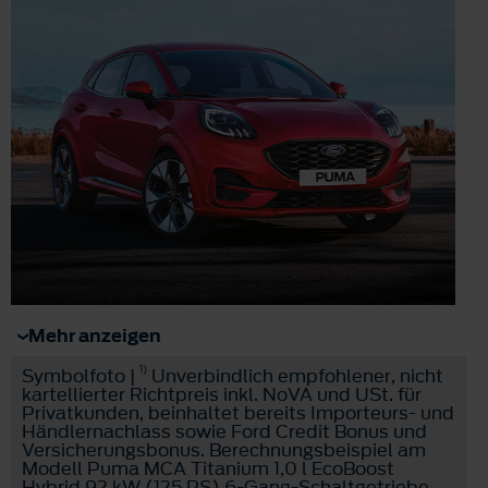
Mehr anzeigen
1)
Symbolfoto |
Unverbindlich empfohlener, nicht
kartellierter Richtpreis inkl. NoVA und USt. für
Privatkunden, beinhaltet bereits Importeurs- und
Händlernachlass sowie Ford Credit Bonus und
Versicherungsbonus. Berechnungsbeispiel am
Modell Puma MCA Titanium 1,0 l EcoBoost
Hybrid 92 kW (125 PS) 6-Gang-Schaltgetriebe