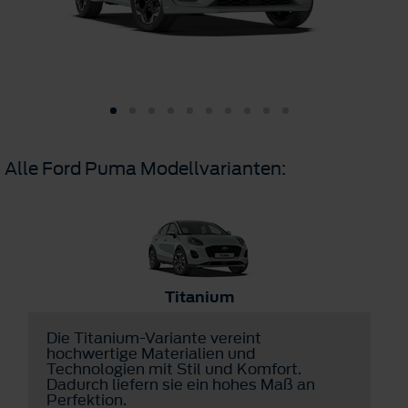
Alle Ford Puma Modellvarianten:
Titanium
Die Titanium-Variante vereint
D
hochwertige Materialien und
v
Technologien mit Stil und Komfort.
u
Dadurch liefern sie ein hohes Maß an
a
Perfektion.