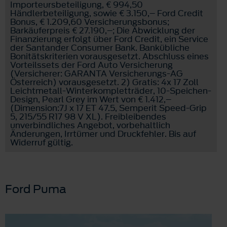
Importeursbeteiligung, € 994,50
Händlerbeteiligung, sowie € 3.150,– Ford Credit
Bonus, € 1.209,60 Versicherungsbonus;
Barkäuferpreis € 27.190,–; Die Abwicklung der
Finanzierung erfolgt über Ford Credit, ein Service
der Santander Consumer Bank. Bankübliche
Bonitätskriterien vorausgesetzt. Abschluss eines
Vorteilssets der Ford Auto Versicherung
(Versicherer: GARANTA Versicherungs-AG
Österreich) vorausgesetzt. 2) Gratis: 4x 17 Zoll
Leichtmetall-Winterkompletträder, 10-Speichen-
Design, Pearl Grey im Wert von € 1.412,–
(Dimension:7J x 17 ET 47.5, Semperit Speed-Grip
5, 215/55 R17 98 V XL). Freibleibendes
unverbindliches Angebot, vorbehaltlich
Änderungen, Irrtümer und Druckfehler. Bis auf
Widerruf gültig.
Ford Puma